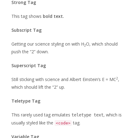
Strong Tag
This tag shows
bold
text.
Subscript Tag
Getting our science styling on with H
O, which should
2
push the “2” down.
Superscript Tag
2
Still sticking with science and Albert Einstein’s E = MC
,
which should lift the “2” up.
Teletype Tag
This rarely used tag emulates
, which is
teletype text
usually styled like the
tag.
<code>
Variable Tag