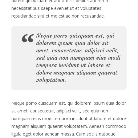
autem quibusdam et aut officiis debitis aut rerum
necessitatibus saepe eveniet ut et voluptates
repudiandae sint et molestiae non recusandae.
Neque porro quisquam est, qui
dolorem ipsum quia dolor sit
amet, consectetur, adipisci velit,
sed quia non numquam eius modi
tempora incidunt ut labore et
dolore magnam aliquam quaerat
voluptatem.
Neque porro quisquam est, qui dolorem ipsum quia dolor
sit amet, consectetur, adipisci velit, sed quia non
numquam eius modi tempora incidunt ut labore et dolore
magnam aliquam quaerat voluptatem. Aenean commodo
ligula eget dolor aenean massa. Cum sociis natoque