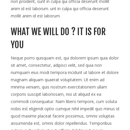
non proident, sunt in culpa qui officia deserunt mollit
anim id est laborum. unt in culpa qui officia deserunt
mollit anim id est laborum.
WHAT WE WILL DO ? IT IS FOR
YOU
Neque porro quisquam est, qui dolorem ipsum quia dolor
sit amet, consectetur, adipisci velit, sed quia non
numquam eius modi tempora incidunt ut labore et dolore
magnam aliquam quaerat voluptatem. Ut enim ad
minima veniam, quis nostrum exercitationem ullam
corporis suscipit laboriosam, nisi ut aliquid ex ea
commodi consequatur. Nam libero tempore, cum soluta
nobis est eligendi optio cumque nihil impedit quo minus id
quod maxime placeat facere possimus, omnis voluptas
assumenda est, omnis dolor repellendus. Temporibus