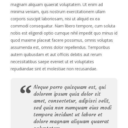
magnam aliquam quaerat voluptatem. Ut enim ad
minima veniam, quis nostrum exercitationem ullam
corporis suscipit laboriosam, nisi ut aliquid ex ea
commodi consequatur. Nam libero tempore, cum soluta
nobis est eligendi optio cumque nihil impedit quo minus id
quod maxime placeat facere possimus, omnis voluptas
assumenda est, omnis dolor repellendus. Temporibus
autem quibusdam et aut officiis debitis aut rerum
necessitatibus saepe eveniet ut et voluptates
repudiandae sint et molestiae non recusandae.
Neque porro quisquam est, qui
dolorem ipsum quia dolor sit
amet, consectetur, adipisci velit,
sed quia non numquam eius modi
tempora incidunt ut labore et
dolore magnam aliquam quaerat