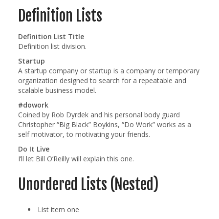
Definition Lists
Definition List Title
Definition list division.
Startup
A startup company or startup is a company or temporary
organization designed to search for a repeatable and
scalable business model.
#dowork
Coined by Rob Dyrdek and his personal body guard
Christopher “Big Black” Boykins, “Do Work” works as a
self motivator, to motivating your friends.
Do It Live
I’ll let Bill O’Reilly will
explain
this one.
Unordered Lists (Nested)
List item one