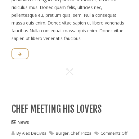
ridiculus mus. Donec quam felis, ultricies nec,
pellentesque eu, pretium quis, sem. Nulla consequat
massa quis enim. Donec vitae sapien ut libero venenatis
faucibus Nulla consequat massa quis enim. Donec vitae
sapien ut libero venenatis faucibus
CHEF MEETING HIS LOVERS
News
on
By
Alex DeCivita
Burger
,
Chef
,
Pizza
Comments Off
Chef