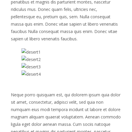
penatibus et magnis dis parturient montes, nascetur
ridiculus mus. Donec quam felis, ultricies nec,
pellentesque eu, pretium quis, sem. Nulla consequat
massa quis enim. Donec vitae sapien ut libero venenatis
faucibus Nulla consequat massa quis enim. Donec vitae
sapien ut libero venenatis faucibus.
Neque porro quisquam est, qui dolorem ipsum quia dolor
sit amet, consectetur, adipisci velit, sed quia non
numquam eius modi tempora incidunt ut labore et dolore
magnam aliquam quaerat voluptatem. Aenean commodo
ligula eget dolor aenean massa. Cum sociis natoque
penatibus et magnis dis parturient montes, nascetur