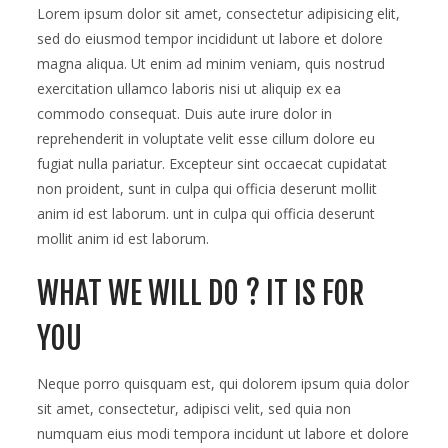
branch
Lorem ipsum dolor sit amet, consectetur adipisicing elit,
now
sed do eiusmod tempor incididunt ut labore et dolore
magna aliqua. Ut enim ad minim veniam, quis nostrud
exercitation ullamco laboris nisi ut aliquip ex ea
commodo consequat. Duis aute irure dolor in
reprehenderit in voluptate velit esse cillum dolore eu
fugiat nulla pariatur. Excepteur sint occaecat cupidatat
non proident, sunt in culpa qui officia deserunt mollit
anim id est laborum. unt in culpa qui officia deserunt
mollit anim id est laborum.
WHAT WE WILL DO ? IT IS FOR
YOU
Neque porro quisquam est, qui dolorem ipsum quia dolor
sit amet, consectetur, adipisci velit, sed quia non
numquam eius modi tempora incidunt ut labore et dolore