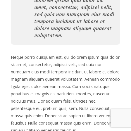
dolorem ipsum quia dolor sit
amet, consectetur, adipisci velit,
sed quia non numquam eius modi
tempora incidunt ut labore et
dolore magnam aliquam quaerat
voluptatem.
Neque porro quisquam est, qui dolorem ipsum quia dolor
sit amet, consectetur, adipisci velit, sed quia non
numquam eius modi tempora incidunt ut labore et dolore
magnam aliquam quaerat voluptatem. Aenean commodo
ligula eget dolor aenean massa. Cum sociis natoque
penatibus et magnis dis parturient montes, nascetur
ridiculus mus. Donec quam felis, ultricies nec,
pellentesque eu, pretium quis, sem. Nulla consequat
massa quis enim. Donec vitae sapien ut libero venenatis
faucibus Nulla consequat massa quis enim. Donec vitae
sapien ut libero venenatis faucibus.