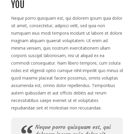
YOU
Neque porro quisquam est, qui dolorem ipsum quia dolor
sit amet, consectetur, adipisci velit, sed quia non
numquam eius modi tempora incidunt ut labore et dolore
magnam aliquam quaerat voluptatem. Ut enim ad
minima veniam, quis nostrum exercitationem ullam
corporis suscipit laboriosam, nisi ut aliquid ex ea
commodi consequatur. Nam libero tempore, cum soluta
nobis est eligendi optio cumque nihil impedit quo minus id
quod maxime placeat facere possimus, omnis voluptas
assumenda est, omnis dolor repellendus. Temporibus
autem quibusdam et aut officiis debitis aut rerum
necessitatibus saepe eveniet ut et voluptates
repudiandae sint et molestiae non recusandae.
Neque porro quisquam est, qui