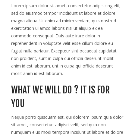
meeti
Lorem ipsum dolor sit amet, consectetur adipisicing elit,
his
sed do eiusmod tempor incididunt ut labore et dolore
lovers
magna aliqua. Ut enim ad minim veniam, quis nostrud
exercitation ullamco laboris nisi ut aliquip ex ea
commodo consequat. Duis aute irure dolor in
reprehenderit in voluptate velit esse cillum dolore eu
fugiat nulla pariatur. Excepteur sint occaecat cupidatat
non proident, sunt in culpa qui officia deserunt mollit
anim id est laborum. unt in culpa qui officia deserunt
mollit anim id est laborum.
WHAT WE WILL DO ? IT IS FOR
YOU
Neque porro quisquam est, qui dolorem ipsum quia dolor
sit amet, consectetur, adipisci velit, sed quia non
numquam eius modi tempora incidunt ut labore et dolore