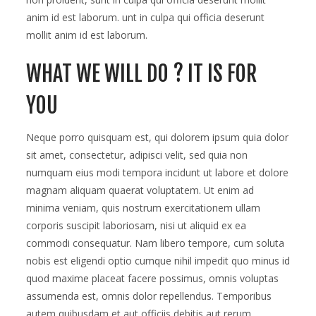
anim id est laborum. unt in culpa qui officia deserunt
mollit anim id est laborum.
WHAT WE WILL DO ? IT IS FOR
YOU
Neque porro quisquam est, qui dolorem ipsum quia dolor
sit amet, consectetur, adipisci velit, sed quia non
numquam eius modi tempora incidunt ut labore et dolore
magnam aliquam quaerat voluptatem. Ut enim ad
minima veniam, quis nostrum exercitationem ullam
corporis suscipit laboriosam, nisi ut aliquid ex ea
commodi consequatur. Nam libero tempore, cum soluta
nobis est eligendi optio cumque nihil impedit quo minus id
quod maxime placeat facere possimus, omnis voluptas
assumenda est, omnis dolor repellendus. Temporibus
autem quibusdam et aut officiis debitis aut rerum