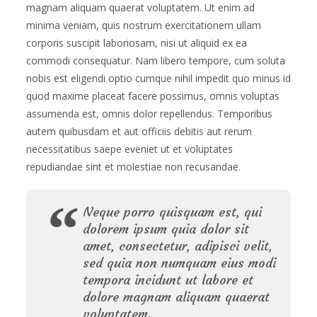
magnam aliquam quaerat voluptatem. Ut enim ad
minima veniam, quis nostrum exercitationem ullam
corporis suscipit laboriosam, nisi ut aliquid ex ea
commodi consequatur. Nam libero tempore, cum soluta
nobis est eligendi optio cumque nihil impedit quo minus id
quod maxime placeat facere possimus, omnis voluptas
assumenda est, omnis dolor repellendus. Temporibus
autem quibusdam et aut officiis debitis aut rerum
necessitatibus saepe eveniet ut et voluptates
repudiandae sint et molestiae non recusandae.
Neque porro quisquam est, qui
dolorem ipsum quia dolor sit
amet, consectetur, adipisci velit,
sed quia non numquam eius modi
tempora incidunt ut labore et
dolore magnam aliquam quaerat
voluptatem.