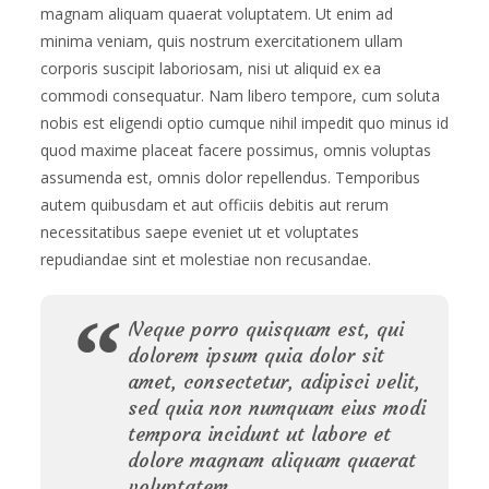
magnam aliquam quaerat voluptatem. Ut enim ad
minima veniam, quis nostrum exercitationem ullam
corporis suscipit laboriosam, nisi ut aliquid ex ea
commodi consequatur. Nam libero tempore, cum soluta
nobis est eligendi optio cumque nihil impedit quo minus id
quod maxime placeat facere possimus, omnis voluptas
assumenda est, omnis dolor repellendus. Temporibus
autem quibusdam et aut officiis debitis aut rerum
necessitatibus saepe eveniet ut et voluptates
repudiandae sint et molestiae non recusandae.
Neque porro quisquam est, qui
dolorem ipsum quia dolor sit
amet, consectetur, adipisci velit,
sed quia non numquam eius modi
tempora incidunt ut labore et
dolore magnam aliquam quaerat
voluptatem.