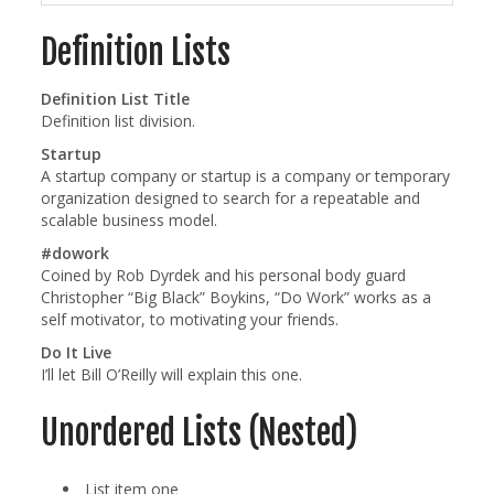
Definition Lists
Definition List Title
Definition list division.
Startup
A startup company or startup is a company or temporary
organization designed to search for a repeatable and
scalable business model.
#dowork
Coined by Rob Dyrdek and his personal body guard
Christopher “Big Black” Boykins, “Do Work” works as a
self motivator, to motivating your friends.
Do It Live
I’ll let Bill O’Reilly will
explain
this one.
Unordered Lists (Nested)
List item one