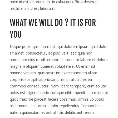
anim id est laborum. unt in culpa qui officia deserunt
mollit anim id est laborum.
WHAT WE WILL DO ? IT IS FOR
YOU
Neque porro quisquam est, qui dolorem ipsum quia dolor
sit amet, consectetur, adipisci velit, sed quia non
numquam eius modi tempora incidunt ut labore et dolore
magnam aliquam quaerat voluptatem. Ut enim ad
minima veniam, quis nostrum exercitationem ullam
corporis suscipit laboriosam, nisi ut aliquid ex ea
commodi consequatur. Nam libero tempore, cum soluta
nobis est eligendi optio cumque nihil impedit quo minus id
quod maxime placeat facere possimus, omnis voluptas
assumenda est, omnis dolor repellendus. Temporibus
autem quibusdam et aut officiis debitis aut rerum