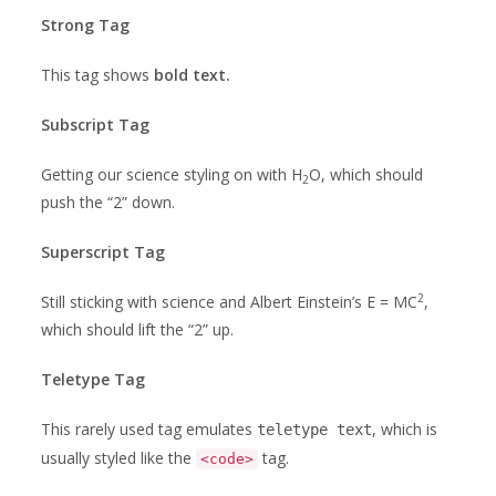
Strong Tag
This tag shows
bold
text.
Subscript Tag
Getting our science styling on with H
O, which should
2
push the “2” down.
Superscript Tag
2
Still sticking with science and Albert Einstein’s E = MC
,
which should lift the “2” up.
Teletype Tag
This rarely used tag emulates
, which is
teletype text
usually styled like the
tag.
<code>