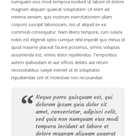
numquam eius modi tempora incidunt ut labore et dolore
magnam aliquam quaerat voluptatem. Ut enim ad
minima veniam, quis nostrum exercitationem ullam
corporis suscipit laboriosam, nisi ut aliquid ex ea
commodi consequatur. Nam libero tempore, cum soluta
nobis est eligendi optio cumque nihil impedit quo minus id
quod maxime placeat facere possimus, omnis voluptas
assumenda est, omnis dolor repellendus. Temporibus
autem quibusdam et aut officiis debitis aut rerum
necessitatibus saepe eveniet ut et voluptates
repudiandae sint et molestiae non recusandae.
Neque porro quisquam est, qui
dolorem ipsum quia dolor sit
amet, consectetur, adipisci velit,
sed quia non numquam eius modi
tempora incidunt ut labore et
dolore magnam aliquam quaerat