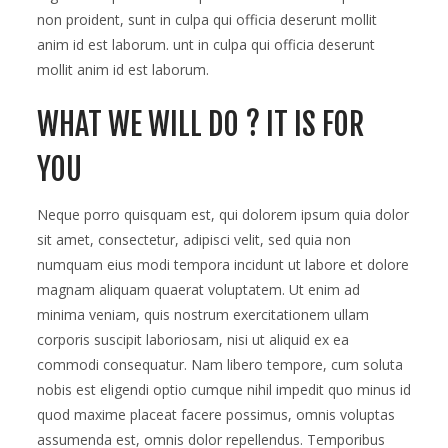
non proident, sunt in culpa qui officia deserunt mollit
anim id est laborum. unt in culpa qui officia deserunt
mollit anim id est laborum.
WHAT WE WILL DO ? IT IS FOR
YOU
Neque porro quisquam est, qui dolorem ipsum quia dolor
sit amet, consectetur, adipisci velit, sed quia non
numquam eius modi tempora incidunt ut labore et dolore
magnam aliquam quaerat voluptatem. Ut enim ad
minima veniam, quis nostrum exercitationem ullam
corporis suscipit laboriosam, nisi ut aliquid ex ea
commodi consequatur. Nam libero tempore, cum soluta
nobis est eligendi optio cumque nihil impedit quo minus id
quod maxime placeat facere possimus, omnis voluptas
assumenda est, omnis dolor repellendus. Temporibus