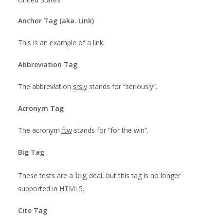
Anchor Tag (aka. Link)
This is an example of a
link
.
Abbreviation Tag
The abbreviation
srsly
stands for “seriously”.
Acronym Tag
The acronym
ftw
stands for “for the win”.
Big Tag
big
These tests are a
deal, but this tag is no longer
supported in HTML5.
Cite Tag