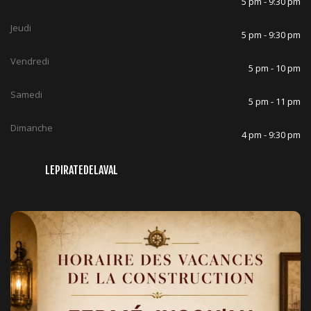
5 pm - 9:30 pm
Jeudi
5 pm - 9:30 pm
Vendredi
5 pm - 10 pm
Samedi
5 pm - 11 pm
Dimanche
4 pm - 9:30 pm
LEPIRATEDELAVAL