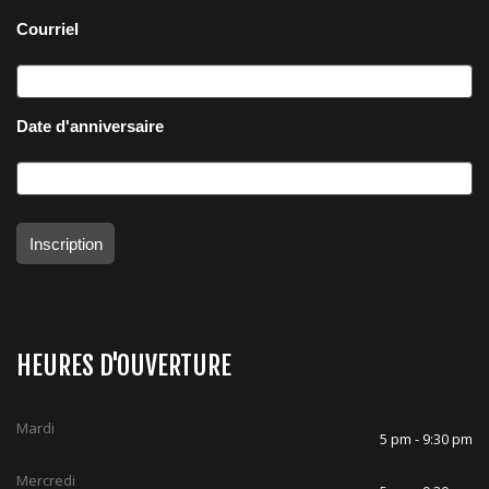
Courriel
Date d'anniversaire
Inscription
HEURES D'OUVERTURE
Mardi
5 pm - 9:30 pm
Mercredi