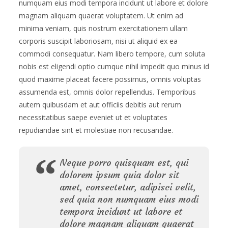
numquam eius modi tempora incidunt ut labore et dolore
magnam aliquam quaerat voluptatem. Ut enim ad
minima veniam, quis nostrum exercitationem ullam
corporis suscipit laboriosam, nisi ut aliquid ex ea
commodi consequatur. Nam libero tempore, cum soluta
nobis est eligendi optio cumque nihil impedit quo minus id
quod maxime placeat facere possimus, omnis voluptas
assumenda est, omnis dolor repellendus. Temporibus
autem quibusdam et aut officiis debitis aut rerum
necessitatibus saepe eveniet ut et voluptates
repudiandae sint et molestiae non recusandae.
Neque porro quisquam est, qui
dolorem ipsum quia dolor sit
amet, consectetur, adipisci velit,
sed quia non numquam eius modi
tempora incidunt ut labore et
dolore magnam aliquam quaerat