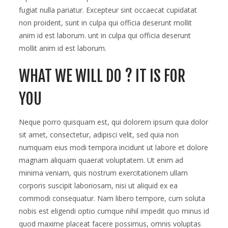
fugiat nulla pariatur. Excepteur sint occaecat cupidatat
non proident, sunt in culpa qui officia deserunt mollit
anim id est laborum. unt in culpa qui officia deserunt
mollit anim id est laborum.
WHAT WE WILL DO ? IT IS FOR
YOU
Neque porro quisquam est, qui dolorem ipsum quia dolor
sit amet, consectetur, adipisci velit, sed quia non
numquam eius modi tempora incidunt ut labore et dolore
magnam aliquam quaerat voluptatem. Ut enim ad
minima veniam, quis nostrum exercitationem ullam
corporis suscipit laboriosam, nisi ut aliquid ex ea
commodi consequatur. Nam libero tempore, cum soluta
nobis est eligendi optio cumque nihil impedit quo minus id
quod maxime placeat facere possimus, omnis voluptas