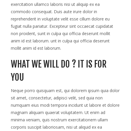
is
exercitation ullamco laboris nisi ut aliquip ex ea
open
commodo consequat. Duis aute irure dolor in
reprehenderit in voluptate velit esse cillum dolore eu
fugiat nulla pariatur. Excepteur sint occaecat cupidatat
non proident, sunt in culpa qui officia deserunt mollit
anim id est laborum. unt in culpa qui officia deserunt
mollit anim id est laborum.
WHAT WE WILL DO ? IT IS FOR
YOU
Neque porro quisquam est, qui dolorem ipsum quia dolor
sit amet, consectetur, adipisci velit, sed quia non
numquam eius modi tempora incidunt ut labore et dolore
magnam aliquam quaerat voluptatem. Ut enim ad
minima veniam, quis nostrum exercitationem ullam
corporis suscipit laboriosam, nisi ut aliquid ex ea