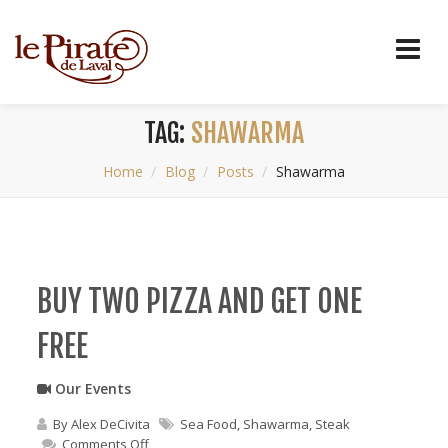
TAG:
SHAWARMA
Home
Blog
Posts
Shawarma
BUY TWO PIZZA AND GET ONE
FREE
Our Events
By
Alex DeCivita
Sea Food
,
Shawarma
,
Steak
on
Comments Off