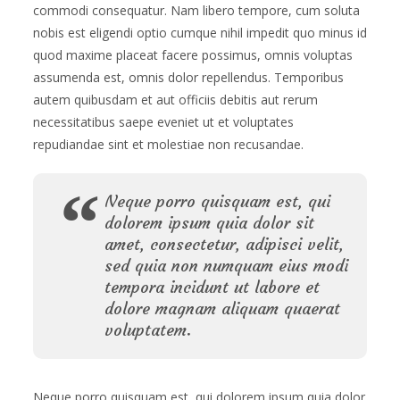
commodi consequatur. Nam libero tempore, cum soluta
nobis est eligendi optio cumque nihil impedit quo minus id
quod maxime placeat facere possimus, omnis voluptas
assumenda est, omnis dolor repellendus. Temporibus
autem quibusdam et aut officiis debitis aut rerum
necessitatibus saepe eveniet ut et voluptates
repudiandae sint et molestiae non recusandae.
Neque porro quisquam est, qui
dolorem ipsum quia dolor sit
amet, consectetur, adipisci velit,
sed quia non numquam eius modi
tempora incidunt ut labore et
dolore magnam aliquam quaerat
voluptatem.
Neque porro quisquam est, qui dolorem ipsum quia dolor