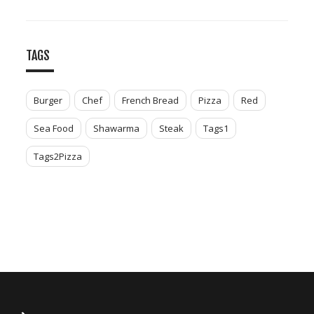
TAGS
Burger
Chef
French Bread
Pizza
Red
Sea Food
Shawarma
Steak
Tags1
Tags2Pizza