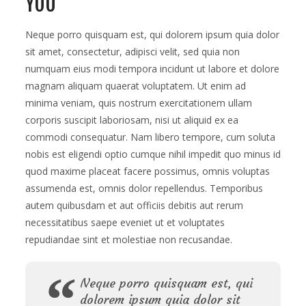
YOU
Neque porro quisquam est, qui dolorem ipsum quia dolor
sit amet, consectetur, adipisci velit, sed quia non
numquam eius modi tempora incidunt ut labore et dolore
magnam aliquam quaerat voluptatem. Ut enim ad
minima veniam, quis nostrum exercitationem ullam
corporis suscipit laboriosam, nisi ut aliquid ex ea
commodi consequatur. Nam libero tempore, cum soluta
nobis est eligendi optio cumque nihil impedit quo minus id
quod maxime placeat facere possimus, omnis voluptas
assumenda est, omnis dolor repellendus. Temporibus
autem quibusdam et aut officiis debitis aut rerum
necessitatibus saepe eveniet ut et voluptates
repudiandae sint et molestiae non recusandae.
Neque porro quisquam est, qui
dolorem ipsum quia dolor sit