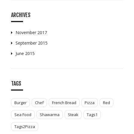
ARCHIVES
November 2017
September 2015
June 2015
TAGS
Burger
Chef
French Bread
Pizza
Red
Sea Food
Shawarma
Steak
Tags1
Tags2Pizza