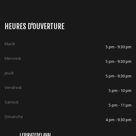
HEURES D'OUVERTURE
Mardi
5 pm - 9:30 pm
Mercredi
5 pm - 9:30 pm
Jeudi
5 pm - 9:30 pm
Vendredi
5 pm - 10 pm
Samedi
5 pm - 11 pm
Dimanche
4 pm - 9:30 pm
LEPIRATEDELAVAL