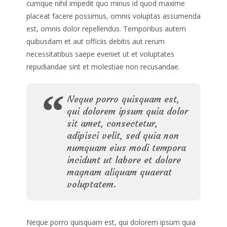
cumque nihil impedit quo minus id quod maxime
placeat facere possimus, omnis voluptas assumenda
est, omnis dolor repellendus. Temporibus autem
quibusdam et aut officiis debitis aut rerum
necessitatibus saepe eveniet ut et voluptates
repudiandae sint et molestiae non recusandae.
Neque porro quisquam est,
qui dolorem ipsum quia dolor
sit amet, consectetur,
adipisci velit, sed quia non
numquam eius modi tempora
incidunt ut labore et dolore
magnam aliquam quaerat
voluptatem.
Neque porro quisquam est, qui dolorem ipsum quia