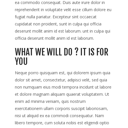
ea commodo consequat. Duis aute irure dolor in
reprehenderit in voluptate velit esse cillum dolore eu
fugiat nulla pariatur. Excepteur sint occaecat
cupidatat non proident, sunt in culpa qui officia
deserunt mollit anim id est laborum. unt in culpa qui
officia deserunt mollit anim id est laborum.
WHAT WE WILL DO ? IT IS FOR
YOU
Neque porro quisquam est, qui dolorem ipsum quia
dolor sit amet, consectetur, adipisci velit, sed quia
non numquam eius modi tempora incidunt ut labore
et dolore magnam aliquam quaerat voluptatem. Ut
enim ad minima veniam, quis nostrum
exercitationem ullam corporis suscipit laboriosam,
nisi ut aliquid ex ea commodi consequatur. Nam
libero tempore, cum soluta nobis est eligendi optio