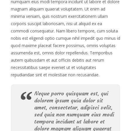
numquam eius modi tempora incidunt ut labore et dolore
magnam aliquam quaerat voluptatem. Ut enim ad
minima veniam, quis nostrum exercitationem ullam
corporis suscipit laboriosam, nisi ut aliquid ex ea
commodi consequatur. Nam libero tempore, cum soluta
nobis est eligendi optio cumque nihil impedit quo minus id
quod maxime placeat facere possimus, omnis voluptas
assumenda est, omnis dolor repellendus. Temporibus
autem quibusdam et aut officiis debitis aut rerum
necessitatibus saepe eveniet ut et voluptates
repudiandae sint et molestiae non recusandae.
Neque porro quisquam est, qui
dolorem ipsum quia dolor sit
amet, consectetur, adipisci velit,
sed quia non numquam eius modi
tempora incidunt ut labore et
dolore magnam aliquam quaerat