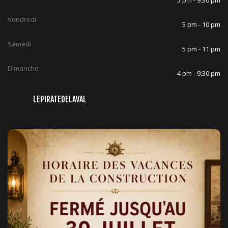
5 pm - 9:30 pm
Vendredi
5 pm - 10 pm
Samedi
5 pm - 11 pm
Dimanche
4 pm - 9:30 pm
LEPIRATEDELAVAL