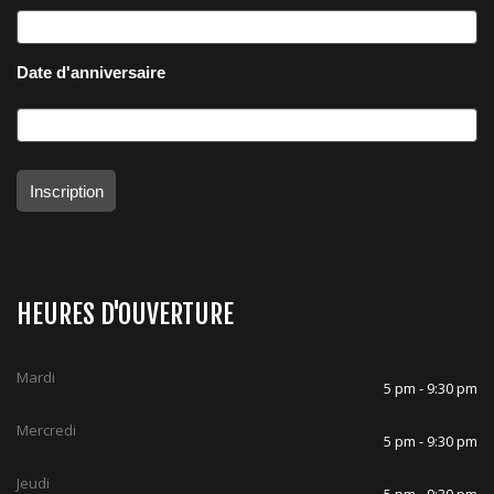
Date d'anniversaire
Inscription
HEURES D'OUVERTURE
Mardi
5 pm - 9:30 pm
Mercredi
5 pm - 9:30 pm
Jeudi