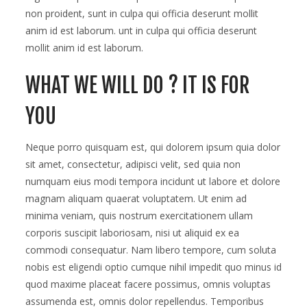
non proident, sunt in culpa qui officia deserunt mollit
anim id est laborum. unt in culpa qui officia deserunt
mollit anim id est laborum.
WHAT WE WILL DO ? IT IS FOR
YOU
Neque porro quisquam est, qui dolorem ipsum quia dolor
sit amet, consectetur, adipisci velit, sed quia non
numquam eius modi tempora incidunt ut labore et dolore
magnam aliquam quaerat voluptatem. Ut enim ad
minima veniam, quis nostrum exercitationem ullam
corporis suscipit laboriosam, nisi ut aliquid ex ea
commodi consequatur. Nam libero tempore, cum soluta
nobis est eligendi optio cumque nihil impedit quo minus id
quod maxime placeat facere possimus, omnis voluptas
assumenda est, omnis dolor repellendus. Temporibus