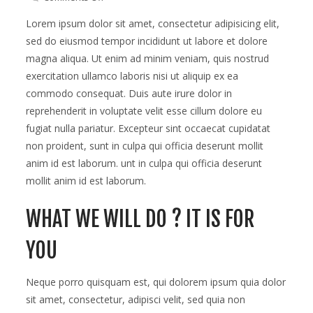
html5
Chef
Lorem ipsum dolor sit amet, consectetur adipisicing elit,
meeting
sed do eiusmod tempor incididunt ut labore et dolore
his
magna aliqua. Ut enim ad minim veniam, quis nostrud
lovers
exercitation ullamco laboris nisi ut aliquip ex ea
commodo consequat. Duis aute irure dolor in
reprehenderit in voluptate velit esse cillum dolore eu
fugiat nulla pariatur. Excepteur sint occaecat cupidatat
non proident, sunt in culpa qui officia deserunt mollit
anim id est laborum. unt in culpa qui officia deserunt
mollit anim id est laborum.
WHAT WE WILL DO ? IT IS FOR
YOU
Neque porro quisquam est, qui dolorem ipsum quia dolor
sit amet, consectetur, adipisci velit, sed quia non