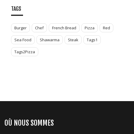
TAGS
Burger
Chef
French Bread
Pizza
Red
Sea Food
Shawarma
Steak
Tags1
Tags2Pizza
OÙ NOUS SOMMES