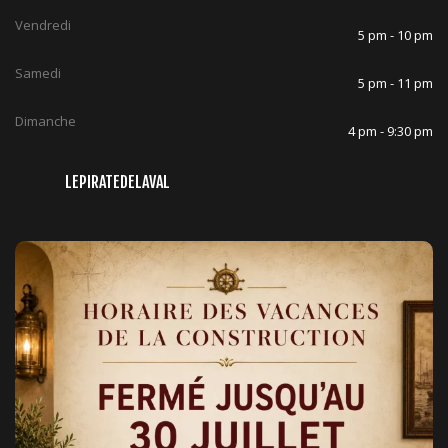
Vendredi
5 pm - 10 pm
Samedi
5 pm - 11 pm
Dimanche
4 pm - 9:30 pm
LEPIRATEDELAVAL