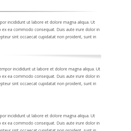
or incididunt ut labore et dolore magna aliqua. Ut
uip ex ea commodo consequat. Duis aute irure dolor in
cepteur sint occaecat cupidatat non proident, sunt in
empor incididunt ut labore et dolore magna aliqua. Ut
uip ex ea commodo consequat. Duis aute irure dolor in
cepteur sint occaecat cupidatat non proident, sunt in
or incididunt ut labore et dolore magna aliqua. Ut
uip ex ea commodo consequat. Duis aute irure dolor in
cepteur sint occaecat cupidatat non proident, sunt in