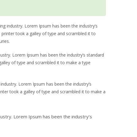
s
e
ing industry. Lorem Ipsum has been the industry’s
inter took a galley of type and scrambled it to
ries.
dustry. Lorem Ipsum has been the industry’s standard
alley of type and scrambled it to make a type
 industry. Lorem Ipsum has been the industry’s
ter took a galley of type and scrambled it to make a
dustry. Lorem Ipsum has been the industry’s