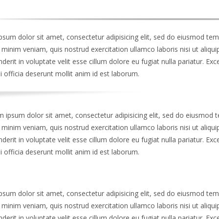
sum dolor sit amet, consectetur adipisicing elit, sed do eiusmod temp
minim veniam, quis nostrud exercitation ullamco laboris nisi ut aliq
derit in voluptate velit esse cillum dolore eu fugiat nulla pariatur. Ex
i officia deserunt mollit anim id est laborum.
ipsum dolor sit amet, consectetur adipisicing elit, sed do eiusmod t
minim veniam, quis nostrud exercitation ullamco laboris nisi ut aliq
derit in voluptate velit esse cillum dolore eu fugiat nulla pariatur. Ex
i officia deserunt mollit anim id est laborum.
sum dolor sit amet, consectetur adipisicing elit, sed do eiusmod temp
minim veniam, quis nostrud exercitation ullamco laboris nisi ut aliq
derit in voluptate velit esse cillum dolore eu fugiat nulla pariatur. Ex