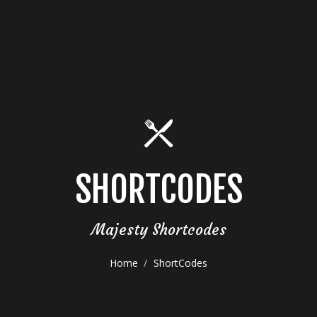
SHORTCODES
Majesty Shortcodes
Home
ShortCodes