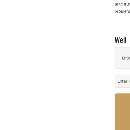
aute iru
proident
Well
Ente
Enter 