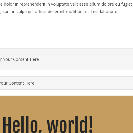
re dolor in reprehenderit in voluptate velit esse cillum dolore eu fugia
, sunt in culpa qui officia deserunt mollit anim id est laborum.
r Your Content Here
Your Content Here
Hello, world!