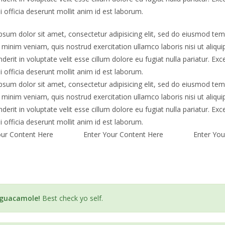
i officia deserunt mollit anim id est laborum.
sum dolor sit amet, consectetur adipisicing elit, sed do eiusmod temp
minim veniam, quis nostrud exercitation ullamco laboris nisi ut aliq
derit in voluptate velit esse cillum dolore eu fugiat nulla pariatur. Ex
i officia deserunt mollit anim id est laborum.
sum dolor sit amet, consectetur adipisicing elit, sed do eiusmod temp
minim veniam, quis nostrud exercitation ullamco laboris nisi ut aliq
derit in voluptate velit esse cillum dolore eu fugiat nulla pariatur. Ex
i officia deserunt mollit anim id est laborum.
our Content Here
Enter Your Content Here
Enter You
 guacamole!
Best check yo self.