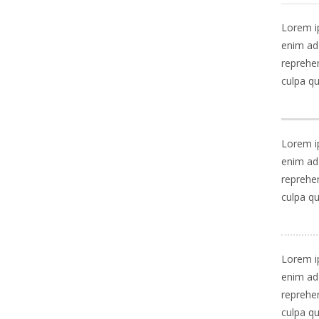
Lorem ip
enim ad 
reprehen
culpa qu
Lorem ip
enim ad 
reprehen
culpa qu
Lorem ip
enim ad 
reprehen
culpa qu