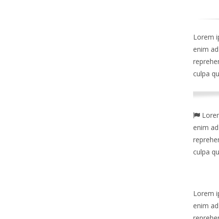
Lorem ip
enim ad 
reprehen
culpa qu
Lorem 
enim ad 
reprehen
culpa qu
Lorem ip
enim ad 
reprehen