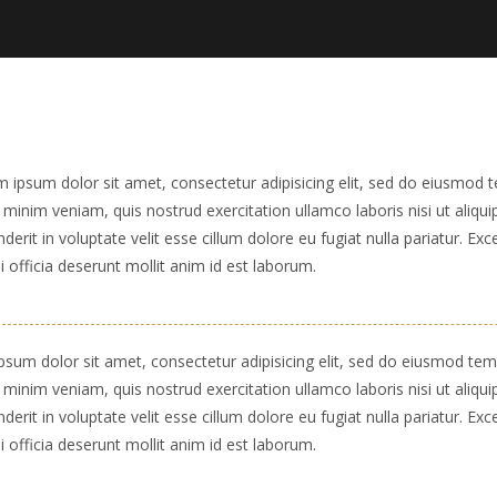
ipsum dolor sit amet, consectetur adipisicing elit, sed do eiusmod t
minim veniam, quis nostrud exercitation ullamco laboris nisi ut aliq
derit in voluptate velit esse cillum dolore eu fugiat nulla pariatur. Ex
i officia deserunt mollit anim id est laborum.
sum dolor sit amet, consectetur adipisicing elit, sed do eiusmod temp
minim veniam, quis nostrud exercitation ullamco laboris nisi ut aliq
derit in voluptate velit esse cillum dolore eu fugiat nulla pariatur. Ex
i officia deserunt mollit anim id est laborum.