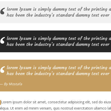
lorem Ipsum is simply dummy text of the printing 
has been the industry’s standard dummy text ever
lorem Ipsum is simply dummy text of the printing 
has been the industry’s standard dummy text ever
lorem Ipsum is simply dummy text of the printing 
has been the industry’s standard dummy text ever
By
Mostafa
Lorem ipsum dolor sit amet, consectetur adipisicing elit, sed do ei
iqua. Ut enim ad minim veniam, quis nostrud exercitation ullamco la