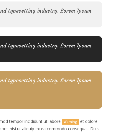
and typesetting industry. Lorem Ipsum
and typesetting industry. Lorem Ipsum
and typesetting industry. Lorem Ipsum
usmod tempor incididunt ut labore
et dolore
Warning
boris nisi ut aliquip ex ea commodo consequat. Duis