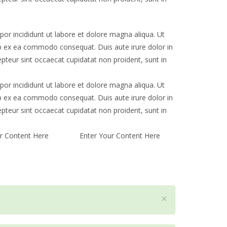
or incididunt ut labore et dolore magna aliqua. Ut
uip ex ea commodo consequat. Duis aute irure dolor in
cepteur sint occaecat cupidatat non proident, sunt in
or incididunt ut labore et dolore magna aliqua. Ut
uip ex ea commodo consequat. Duis aute irure dolor in
cepteur sint occaecat cupidatat non proident, sunt in
r Content Here
Enter Your Content Here
C
×
l
o