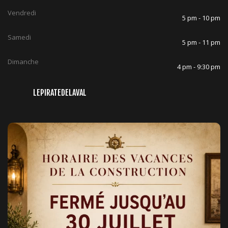
Vendredi
5 pm - 10 pm
Samedi
5 pm - 11 pm
Dimanche
4 pm - 9:30 pm
LEPIRATEDELAVAL