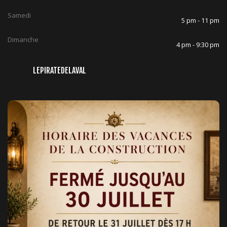
Samedi
5 pm - 11 pm
Dimanche
4 pm - 9:30 pm
LEPIRATEDELAVAL