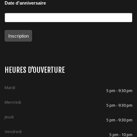
Date d'anniversaire
Inscription
HEURES D'OUVERTURE
Mardi
5 pm - 9:30 pm
Mercredi
5 pm - 9:30 pm
Jeudi
5 pm - 9:30 pm
Vendredi
5 pm - 10 pm