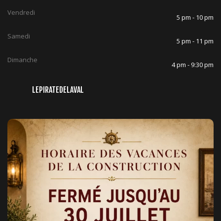
Vendredi
5 pm - 10 pm
Samedi
5 pm - 11 pm
Dimanche
4 pm - 9:30 pm
LEPIRATEDELAVAL