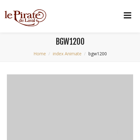
BGW1200
Home
index Animate
bgw1200