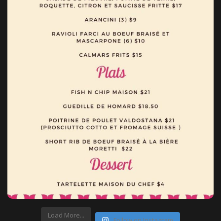
Load More...
Follow on Instagram