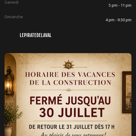
Samedi
5 pm - 11 pm
Dimanche
4 pm - 9:30 pm
LEPIRATEDELAVAL