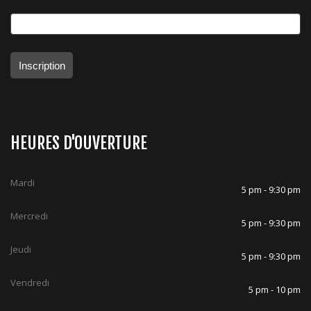
Inscription
HEURES D'OUVERTURE
Mardi
5 pm - 9:30 pm
Mercredi
5 pm - 9:30 pm
Jeudi
5 pm - 9:30 pm
Vendredi
5 pm - 10 pm