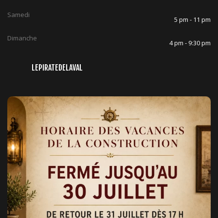
Samedi
5 pm - 11 pm
Dimanche
4 pm - 9:30 pm
LEPIRATEDELAVAL