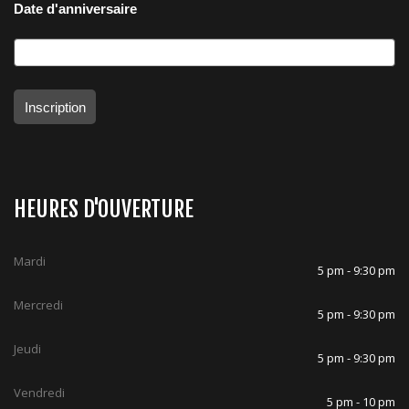
Date d'anniversaire
Inscription
HEURES D'OUVERTURE
Mardi
5 pm - 9:30 pm
Mercredi
5 pm - 9:30 pm
Jeudi
5 pm - 9:30 pm
Vendredi
5 pm - 10 pm