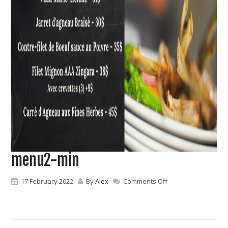
menu2-min
on
17 February 2022
By
Alex
Comments Off
menu2-
min