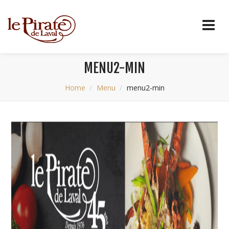
MENU2-MIN
Home
Menu
menu2-min